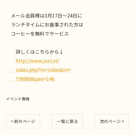
メール会員様は3月17日～24日に
ランチタイムにお食事された方は
コーヒーを無料でサービス
詳しくはこちらから↓
http://www.just.st/
index.php?tn=index&in=
758968&pan=146
イベント情報
< 前のページ
一覧に戻る
次のページ >