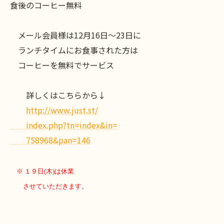
食後のコーヒー無料
メール会員様は12月16日～23日に
ランチタイムにお食事された方は
コーヒーを無料でサービス
詳しくはこちらから↓
http://www.just.st/
index.php?tn=index&in=
758968&pan=146
※ １９日(木
)は休業
させていただきます。