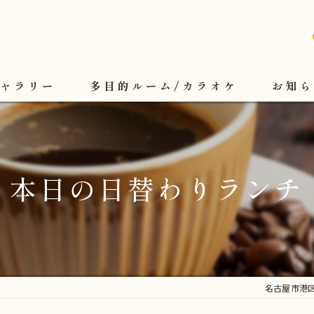
ギャラリー
多目的ルーム/カラオケ
お知ら
本日の日替わりランチ
名古屋市港