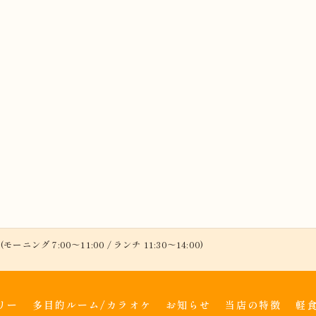
(モーニング 7:00～11:00 / ランチ 11:30～14:00)
リー
多目的ルーム/カラオケ
お知らせ
当店の特徴
軽