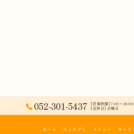
052-301-5437
[営業時間] 7:00〜18:00 
[定休日] 日曜日
ホーム
コンセプト
メニュー
ギャラ