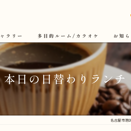
ギャラリー
多目的ルーム/カラオケ
お知ら
本日の日替わりランチ
名古屋市港