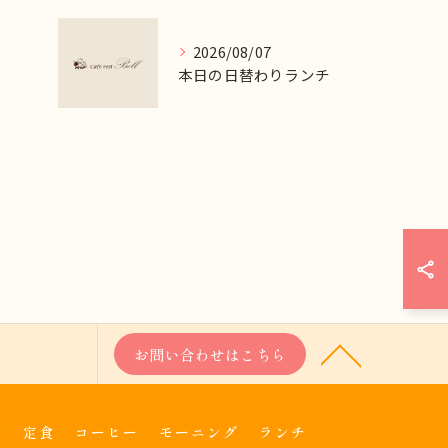
2026/08/07
本日の日替わりランチ
お問い合わせはこちら
食
定食
コーヒー
モーニング
ランチ