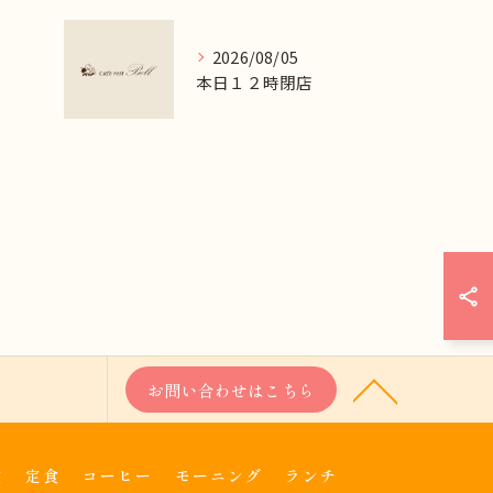
2026/08/05
本日１２時閉店
お問い合わせはこちら
食
定食
コーヒー
モーニング
ランチ