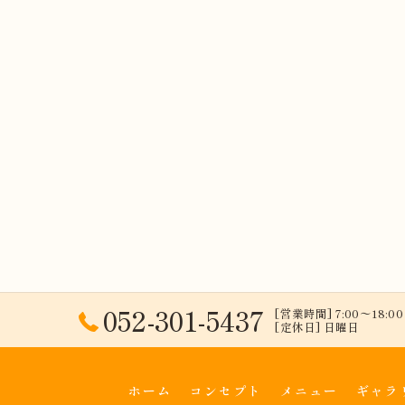
052-301-5437
[営業時間] 7:00〜18:00 
[定休日] 日曜日
ホーム
コンセプト
メニュー
ギャラ