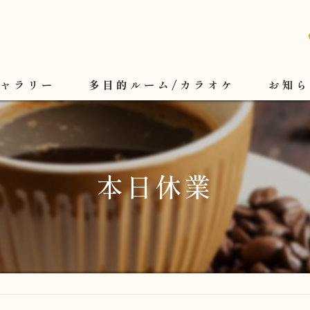
ギャラリー
多目的ルーム/カラオケ
お知ら
本日休業