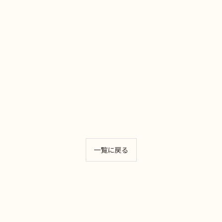
一覧に戻る