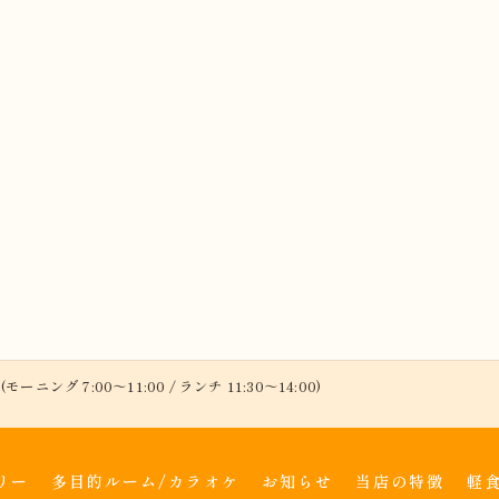
(モーニング 7:00～11:00 / ランチ 11:30～14:00)
リー
多目的ルーム/カラオケ
お知らせ
当店の特徴
軽