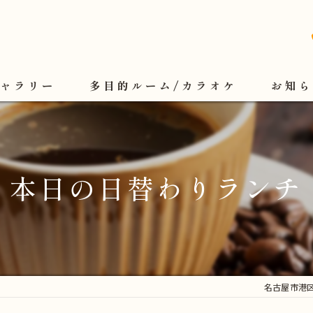
ギャラリー
多目的ルーム/カラオケ
お知ら
本日の日替わりランチ
名古屋市港