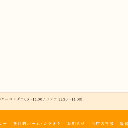
(モーニング 7:00～11:00 / ランチ 11:30～14:00)
リー
多目的ルーム/カラオケ
お知らせ
当店の特徴
軽