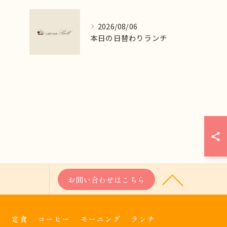
2026/08/06
本日の日替わりランチ
お問い合わせはこちら
食
定食
コーヒー
モーニング
ランチ