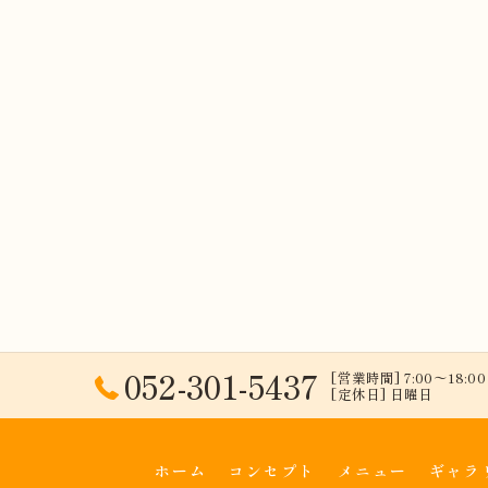
052-301-5437
[営業時間] 7:00〜18:00 
[定休日] 日曜日
ホーム
コンセプト
メニュー
ギャラ