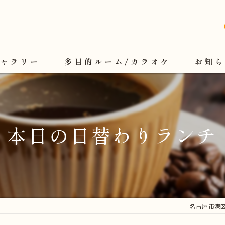
ギャラリー
多目的ルーム/カラオケ
お知ら
本日の日替わりランチ
名古屋市港