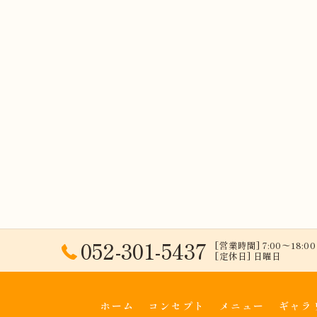
052-301-5437
[営業時間] 7:00〜18:00 
[定休日] 日曜日
ホーム
コンセプト
メニュー
ギャラ