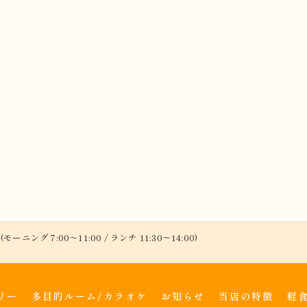
(モーニング 7:00～11:00 / ランチ 11:30～14:00)
リー
多目的ルーム/カラオケ
お知らせ
当店の特徴
軽