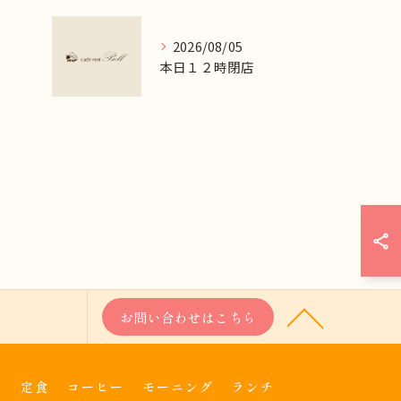
2026/08/05
本日１２時閉店
お問い合わせはこちら
食
定食
コーヒー
モーニング
ランチ