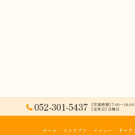
052-301-5437
[営業時間] 7:00〜18:00 
[定休日] 日曜日
ホーム
コンセプト
メニュー
ギャラ