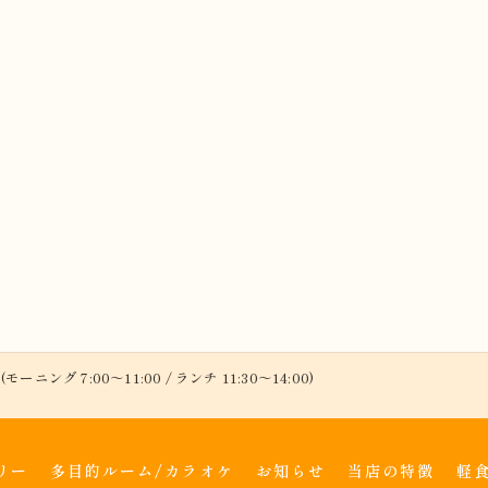
(モーニング 7:00～11:00 / ランチ 11:30～14:00)
リー
多目的ルーム/カラオケ
お知らせ
当店の特徴
軽