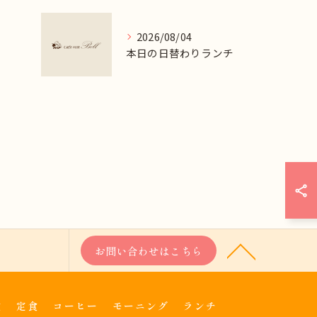
2026/08/04
本日の日替わりランチ
お問い合わせはこちら
食
定食
コーヒー
モーニング
ランチ