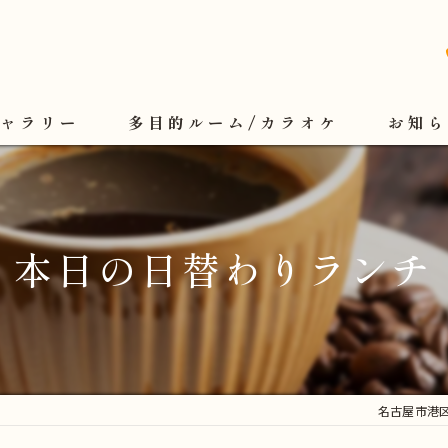
ギャラリー
多目的ルーム/カラオケ
お知ら
本日の日替わりランチ
名古屋市港