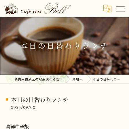
本日の日替わりランチ
名古屋市港区の喫茶店なら喫茶ベル
お知らせ
本日の日替わりランチ
本日の日替わりランチ
2025/09/02
海鮮中華飯