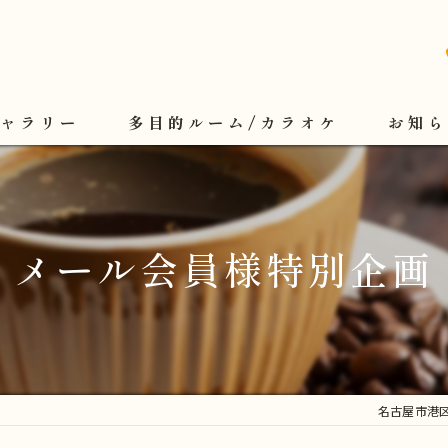
ギャラリー
多目的ルーム/カラオケ
お知ら
メール会員様特別企画
名古屋市港