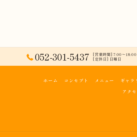
052-301-5437
[営業時間] 7:00〜18:00 
[定休日] 日曜日
ホーム
コンセプト
メニュー
ギャラ
アクセ