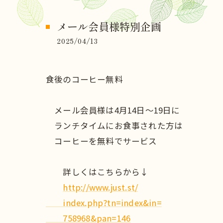
メール会員様特別企画
2025/04/13
食後のコーヒー無料
メール会員様は4月14日～19日に
ランチタイムにお食事された方は
コーヒーを無料でサービス
詳しくはこちらから↓
http://www.just.st/
index.php?tn=index&in=
758968&pan=146