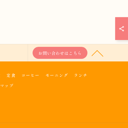
お問い合わせはこちら
食
定食
コーヒー
モーニング
ランチ
マップ