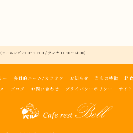
(モーニング 7:00～11:00 / ランチ 11:30～14:00)
リー
多目的ルーム/カラオケ
お知らせ
当店の特徴
軽
ス
ブログ
お問い合わせ
プライバシーポリシー
サイト