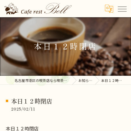
本日１２時閉店
名古屋市港区の喫茶店なら喫茶ベル
お知らせ
本日１２時閉店
本日１２時閉店
2025/02/11
本日１２時閉店