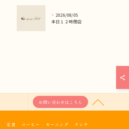
2026/08/05
本日１２時閉店
お問い合わせはこちら
食
定食
コーヒー
モーニング
ランチ