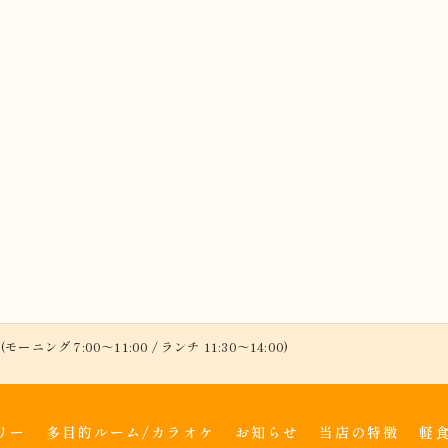
(モーニング 7:00～11:00 / ランチ 11:30～14:00)
リー
多目的ルーム/カラオケ
お知らせ
当店の特徴
軽