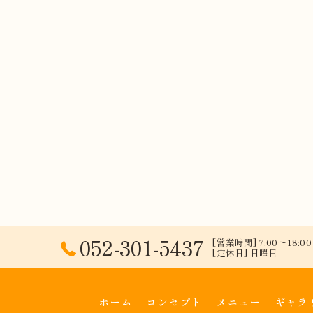
052-301-5437
[営業時間] 7:00〜18:00 
[定休日] 日曜日
ホーム
コンセプト
メニュー
ギャラ