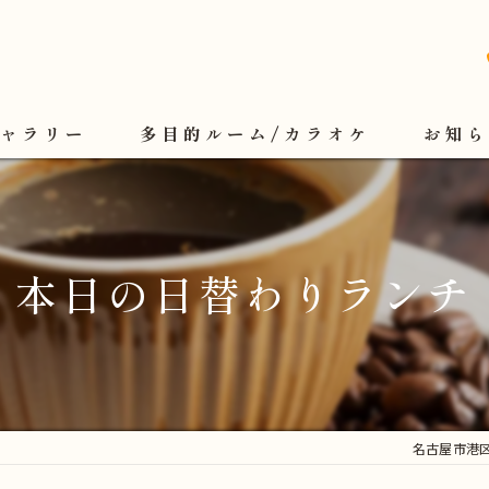
ギャラリー
多目的ルーム/カラオケ
お知ら
本日の日替わりランチ
名古屋市港