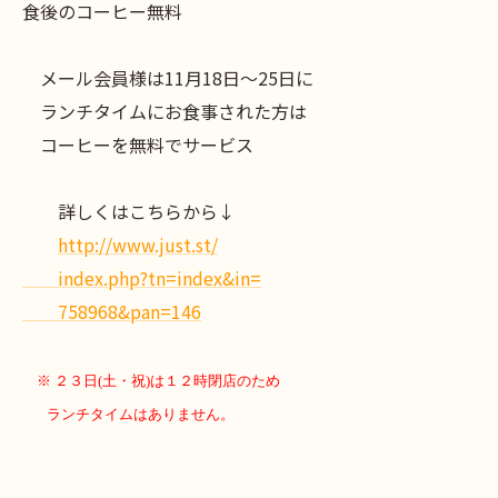
食後のコーヒー無料
メール会員様は11月18日～25日に
ランチタイムにお食事された方は
コーヒーを無料でサービス
詳しくはこちらから↓
http://www.just.st/
index.php?tn=index&in=
758968&pan=146
※ ２３日(土・祝)は１２時閉店のため
ランチタイムはありません。