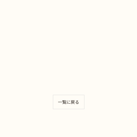
一覧に戻る