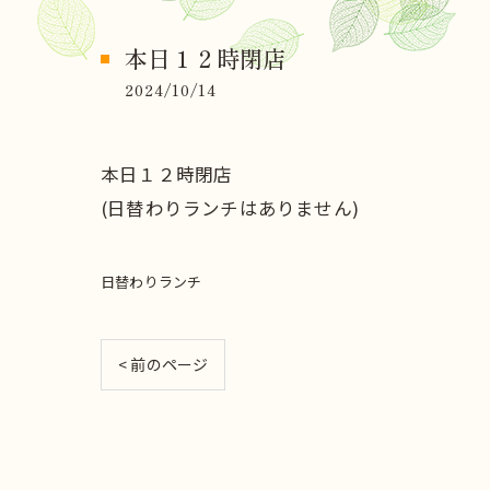
本日１２時閉店
2024/10/14
本日１２時閉店
(日替わりランチはありません)
日替わりランチ
< 前のページ