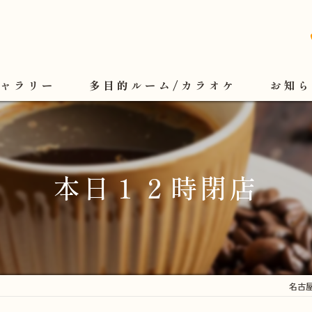
ギャラリー
多目的ルーム/カラオケ
お知ら
本日１２時閉店
名古