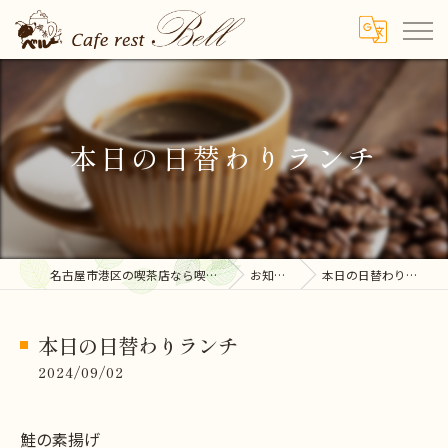
本日の日替わりランチ
名古屋市港区の喫茶店なら喫茶ベル
お知らせ
本日の日替わりランチ
本日の日替わりランチ
2024/09/02
鮭の素揚げ