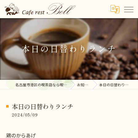
本日の日替わりランチ
名古屋市港区の喫茶店なら喫茶ベル
お知らせ
本日の日替わりランチ
本日の日替わりランチ
2024/05/09
鶏のからあげ