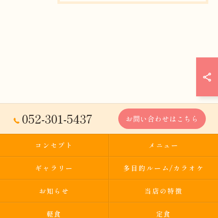
052-301-5437
お問い合わせはこちら
コンセプト
メニュー
ギャラリー
多目的ルーム/カラオケ
お知らせ
当店の特徴
軽食
定食