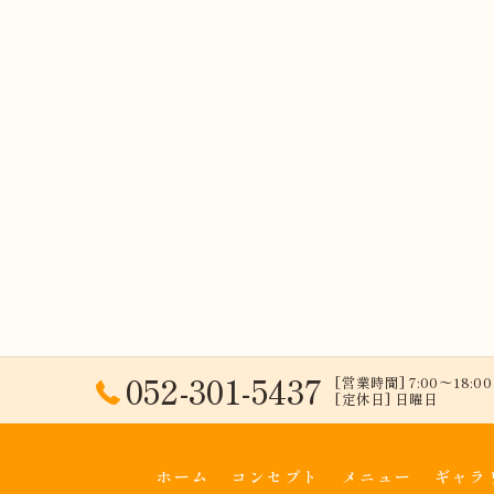
052-301-5437
[営業時間] 7:00〜18:00 
[定休日] 日曜日
ホーム
コンセプト
メニュー
ギャラ