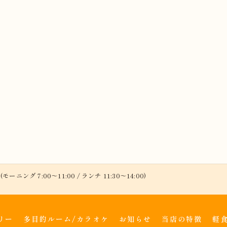
(モーニング 7:00～11:00 / ランチ 11:30～14:00)
リー
多目的ルーム/カラオケ
お知らせ
当店の特徴
軽