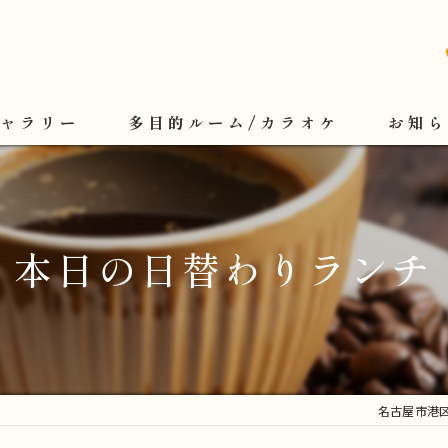
ギャラリー
多目的ルーム/カラオケ
お知ら
本日の日替わりランチ
名古屋市港