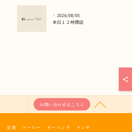
2026/08/05
本日１２時閉店
お問い合わせはこちら
食
定食
コーヒー
モーニング
ランチ