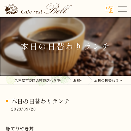
本日の日替わりランチ
名古屋市港区の喫茶店なら喫茶ベル
お知らせ
本日の日替わりランチ
本日の日替わりランチ
2023/09/20
豚てりやき丼