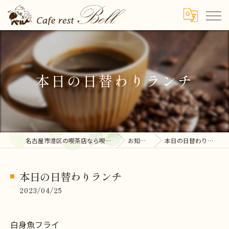
本日の日替わりランチ
名古屋市港区の喫茶店なら喫茶ベル
お知らせ
本日の日替わりランチ
本日の日替わりランチ
2023/04/25
白身魚フライ