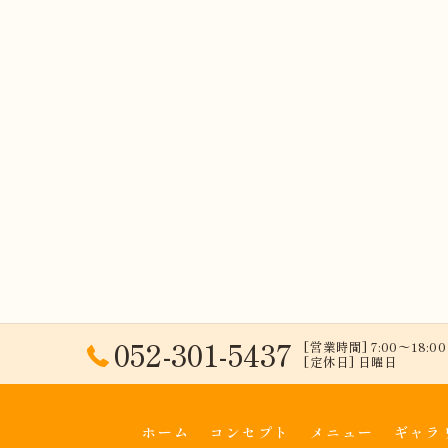
052-301-5437
[営業時間] 7:00〜18:00 
[定休日] 日曜日
ホーム
コンセプト
メニュー
ギャラ