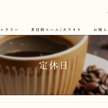
ギャラリー
多目的ルーム/カラオケ
お知ら
定休日