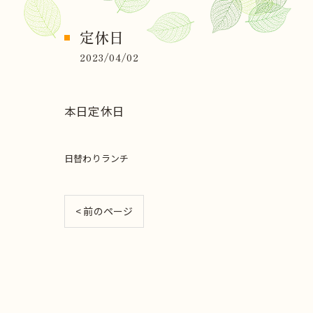
定休日
2023/04/02
本日定休日
日替わりランチ
< 前のページ