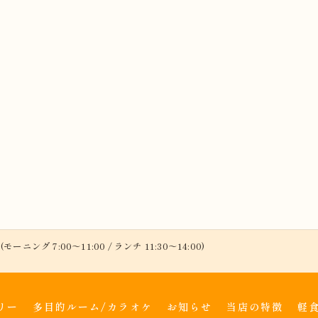
(モーニング 7:00～11:00 / ランチ 11:30～14:00)
リー
多目的ルーム/カラオケ
お知らせ
当店の特徴
軽