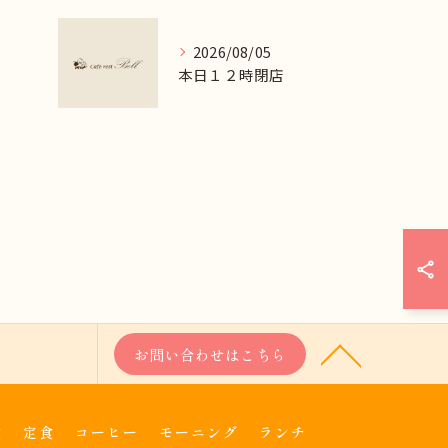
2026/08/05
本日１２時閉店
お問い合わせはこちら
食
定食
コーヒー
モーニング
ランチ