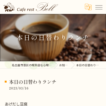
本日の日替わりランチ
名古屋市港区の喫茶店なら喫茶ベル
お知らせ
本日の日替わりランチ
本日の日替わりランチ
2023/03/16
あげだし豆腐