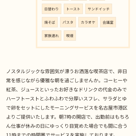
日替わり
トースト
サンドイッチ
焼そば
パスタ
カラオケ
会議室
家族連れ
喫煙
ノスタルジックな雰囲気が漂うお洒落な喫茶店で、非日
常を感じながら優雅な朝を過ごしませんか。コーヒーや
紅茶、ジュースといったお好きなドリンクの代金のみで
ハーフトーストとふわふわで分厚いスフレ、サラダとゆ
で卵をセットにしたモーニングサービスを名古屋市港区
よりご提供いたします。朝7時の開店で、出勤前はもちろ
ん仕事が休みの日にゆっくり目覚めた場合でも間に合う
11時までの時間帯でサービスを実施しております。